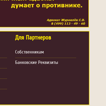
Для Партнеров
Собственникам
Банковские Реквизиты