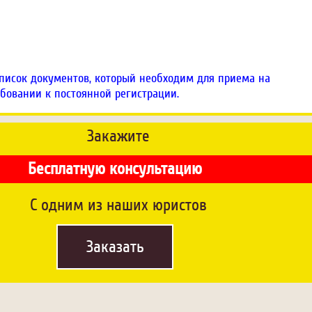
 список документов, который необходим для приема на
ребовании к постоянной регистрации.
Закажите
Бесплатную консультацию
C одним из наших юристов
Заказать