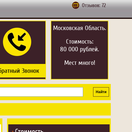
Отзывов: 72
Московская Область.
Стоимость:
80 000 рублей.
Мест много!
братный Звонок
Стоимость