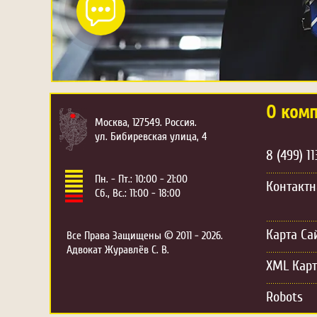
О ком
Москва, 127549. Россия.
ул. Бибиревская улица, 4
8 (499) 11
Пн. - Пт.: 10:00 - 21:00
Контакт
Сб., Вс.: 11:00 - 18:00
Карта Са
Все Права Защищены © 2011 - 2026.
Адвокат Журавлёв С. В.
XML Карт
Robots