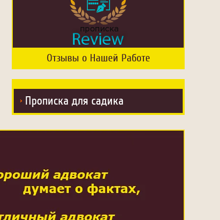
Отзывы о Нашей Работе
Прописка для садика