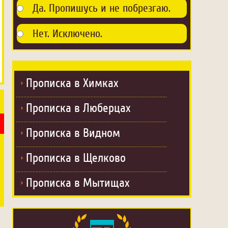
Да. Пропишусь и не побрезгаю.
Нет. Исключено.
Прописка в Химках
Прописка в Люберцах
Прописка в Видном
Прописка в Щелково
Прописка в Мытищах