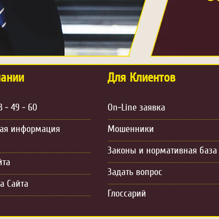
пании
Для Клиентов
3 - 49 - 60
On-Line заявка
ная информация
Мошенники
Законы и нормативная база
йта
Задать вопрос
а Сайта
Глоссарий