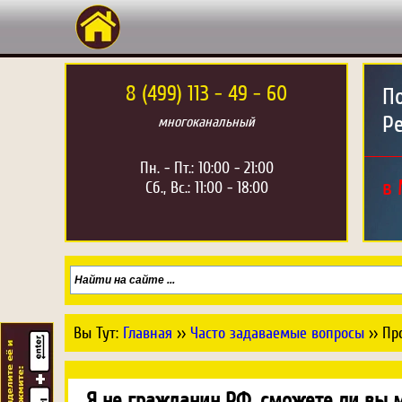
8 (499) 113 - 49 - 60
П
Р
многоканальный
Пн. - Пт.: 10:00 - 21:00
в 
Сб., Вс.: 11:00 - 18:00
Вы Тут:
Главная
››
Часто задаваемые вопросы
››
Пр
Я не гражданин РФ, сможете ли вы 