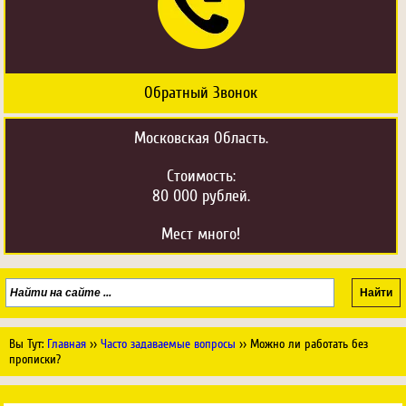
Передумал. Закрыть окно.
Обратный Звонок
Московская Область.
Стоимость:
80 000 рублей.
Мест много!
Вы Тут:
Главная
››
Часто задаваемые вопросы
››
Можно ли работать без
прописки?