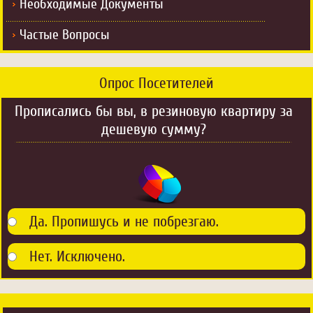
Необходимые Документы
Частые Вопросы
Опрос Посетителей
Прописались бы вы, в резиновую квартиру за
дешевую сумму?
Да. Пропишусь и не побрезгаю.
Нет. Исключено.